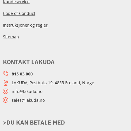
Kundeservice
Code of Conduct
Instruksjoner og regler
Sitemap
KONTAKT LAKUDA
815 03 000
LAKUDA, Postboks 19, 4855 Froland, Norge
info@lakuda.no
sales@lakuda.no
>DU KAN BETALE MED