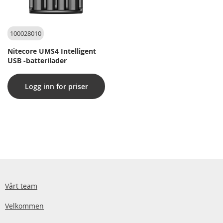
100028010
Nitecore UMS4 Intelligent
USB -batterilader
Logg inn for priser
Vårt team
Velkommen