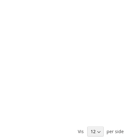
Vis
per side