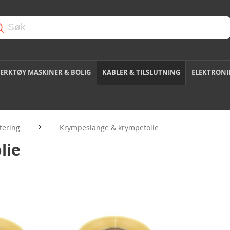
ERKTØY MASKINER & BOLIG
KABLER & TILSLUTNING
ELEKTRONI
tering
Krympeslange & krympefolie
lie