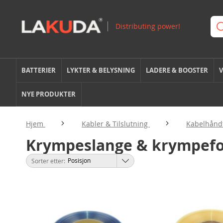
BATTERIER
LYKTER & BELYSNING
LADERE & BOOSTER
V
NYE PRODUKTER
Hjem
Kabler & Tilslutning
Kabelhånd
Krympeslange & krympefo
Sorter etter