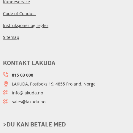
Kundeservice
Code of Conduct
Instruksjoner og regler
Sitemap
KONTAKT LAKUDA
815 03 000
LAKUDA, Postboks 19, 4855 Froland, Norge
info@lakuda.no
sales@lakuda.no
>DU KAN BETALE MED