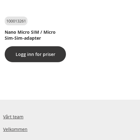
100013261
Nano Micro SIM / Micro
Sim-Sim-adapter
Logg inn for priser
Vårt team
Velkommen