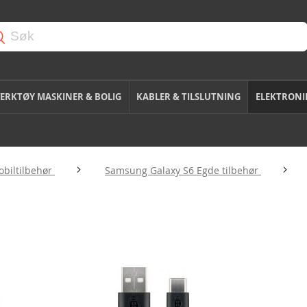
ERKTØY MASKINER & BOLIG
KABLER & TILSLUTNING
ELEKTRONI
biltilbehør
Samsung Galaxy S6 Egde tilbehør