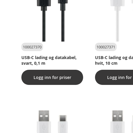
100027370
100027371
USB-C lading og datakabel,
USB-C lading og d
svart, 0,1 m
hvit, 10 cm
Logg inn for priser
Logg inn for 