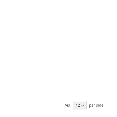
Vis
per side