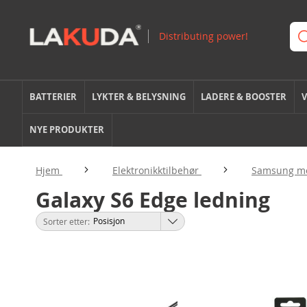
BATTERIER
LYKTER & BELYSNING
LADERE & BOOSTER
V
NYE PRODUKTER
Hjem
Elektronikktilbehør
Samsung mo
Galaxy S6 Edge ledning
Sorter etter