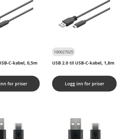
100027025
 USB-C-kabel, 0,5m
USB 2.0 til USB-C-kabel, 1,8m
inn for priser
Logg inn for priser