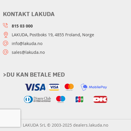
KONTAKT LAKUDA
815 03 000
LAKUDA, Postboks 19, 4855 Froland, Norge
info@lakuda.no
sales@lakuda.no
>DU KAN BETALE MED
LAKUDA SrL © 2003-2025 dealers.lakuda.no