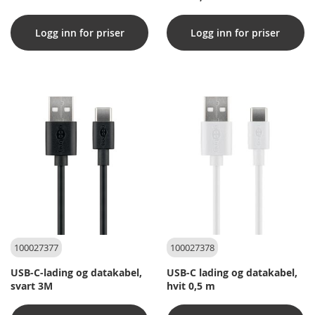
Logg inn for priser
Logg inn for priser
100027377
100027378
USB-C-lading og datakabel,
USB-C lading og datakabel,
svart 3M
hvit 0,5 m