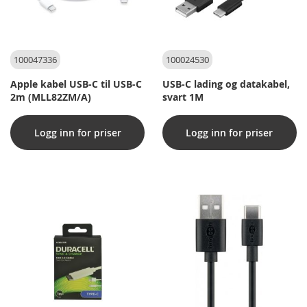
100047336
100024530
Apple kabel USB-C til USB-C
USB-C lading og datakabel,
2m (MLL82ZM/A)
svart 1M
Logg inn for priser
Logg inn for priser