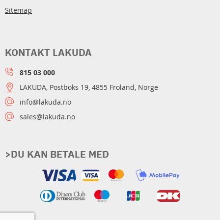
Sitemap
KONTAKT LAKUDA
815 03 000
LAKUDA, Postboks 19, 4855 Froland, Norge
info@lakuda.no
sales@lakuda.no
>DU KAN BETALE MED