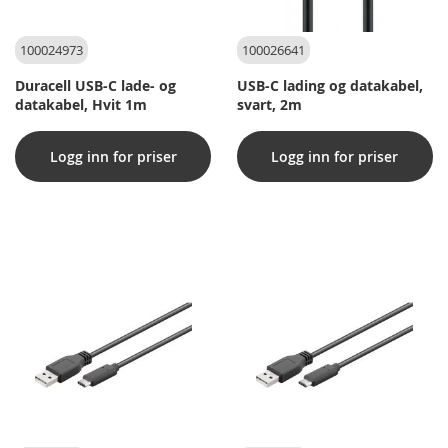
100024973
100026641
Duracell USB-C lade- og
USB-C lading og datakabel,
datakabel, Hvit 1m
svart, 2m
Logg inn for priser
Logg inn for priser