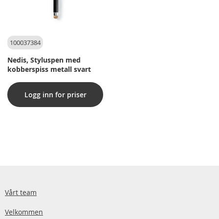
100037384
Nedis, Styluspen med
kobberspiss metall svart
Logg inn for priser
Vårt team
Velkommen