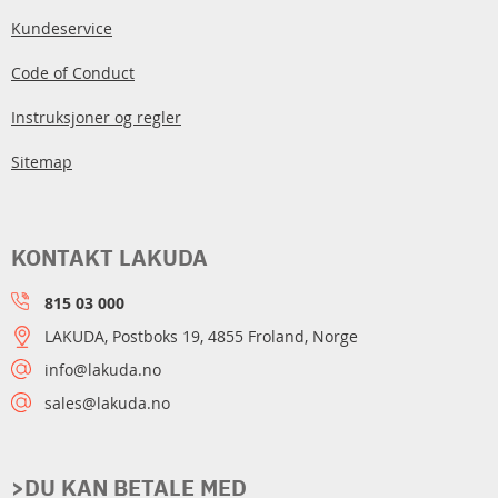
Kundeservice
Code of Conduct
Instruksjoner og regler
Sitemap
KONTAKT LAKUDA
815 03 000
LAKUDA, Postboks 19, 4855 Froland, Norge
info@lakuda.no
sales@lakuda.no
>DU KAN BETALE MED