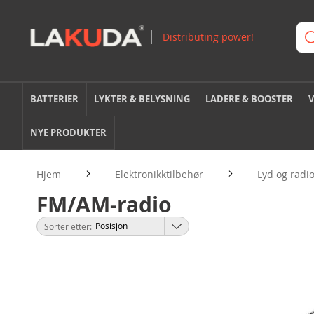
BATTERIER
LYKTER & BELYSNING
LADERE & BOOSTER
V
NYE PRODUKTER
Hjem
Elektronikktilbehør
Lyd og radi
FM/AM-radio
Sorter etter