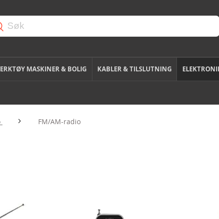
ERKTØY MASKINER & BOLIG
KABLER & TILSLUTNING
ELEKTRONI
o
FM/AM-radio