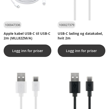
100047336
100027379
Apple kabel USB-C til USB-C
USB-C lading og datakabel,
2m (MLL82ZM/A)
hvit 2m
Logg inn for priser
Logg inn for priser