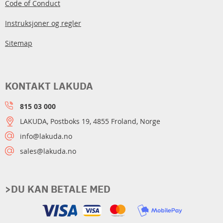
Code of Conduct
Instruksjoner og regler
Sitemap
KONTAKT LAKUDA
815 03 000
LAKUDA, Postboks 19, 4855 Froland, Norge
info@lakuda.no
sales@lakuda.no
>DU KAN BETALE MED