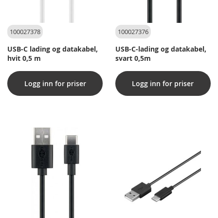
100027378
100027376
USB-C lading og datakabel,
USB-C-lading og datakabel,
hvit 0,5 m
svart 0,5m
Logg inn for priser
Logg inn for priser