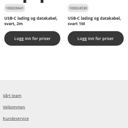
100026641
100024530
USB-C lading og datakabel,
USB-C lading og datakabel,
svart, 2m
svart 1M
Logg inn for priser
Logg inn for priser
Vårt team
Velkommen
Kundeservice