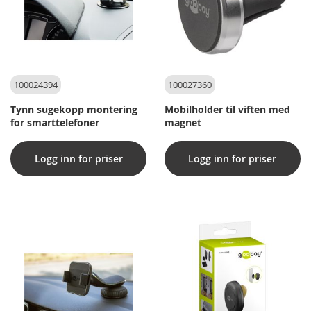
100024394
100027360
Tynn sugekopp montering
Mobilholder til viften med
for smarttelefoner
magnet
Logg inn for priser
Logg inn for priser