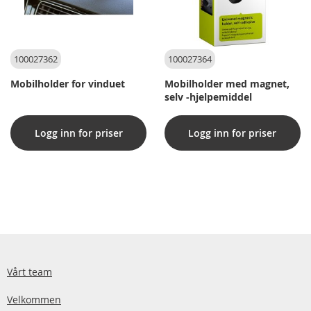
100027362
100027364
Mobilholder for vinduet
Mobilholder med magnet,
selv -hjelpemiddel
Logg inn for priser
Logg inn for priser
Vårt team
Velkommen