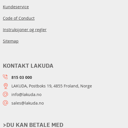
Kundeservice
Code of Conduct
Instruksjoner og regler
Sitemap
KONTAKT LAKUDA
815 03 000
LAKUDA, Postboks 19, 4855 Froland, Norge
info@lakuda.no
sales@lakuda.no
>DU KAN BETALE MED