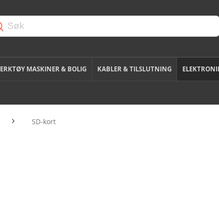
ERKTØY MASKINER & BOLIG
KABLER & TILSLUTNING
ELEKTRONI
SD-kort