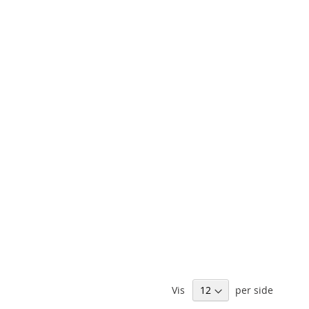
Vis
per side