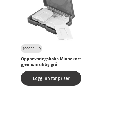
100022440
Oppbevaringsboks Minnekort
gjennomsiktig grå
Logg inn for priser