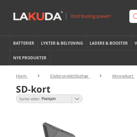
BATTERIER
LYKTER & BELYSNING
LADERE & BOOSTER
V
NYE PRODUKTER
Hjem
Elektronikktilbehør
Minnekort
SD-kort
Sorter etter