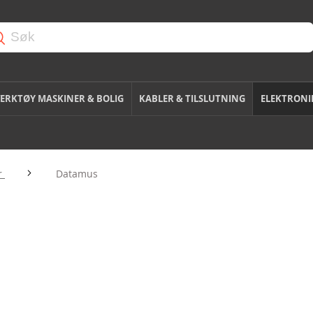
ERKTØY MASKINER & BOLIG
KABLER & TILSLUTNING
ELEKTRONI
r
Datamus