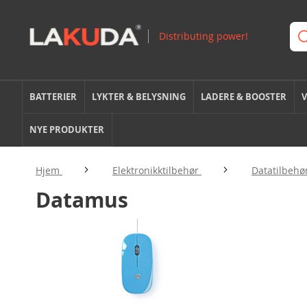
BATTERIER
LYKTER & BELYSNING
LADERE & BOOSTER
V
NYE PRODUKTER
Hjem
Elektronikktilbehør
Datatilbehø
Datamus