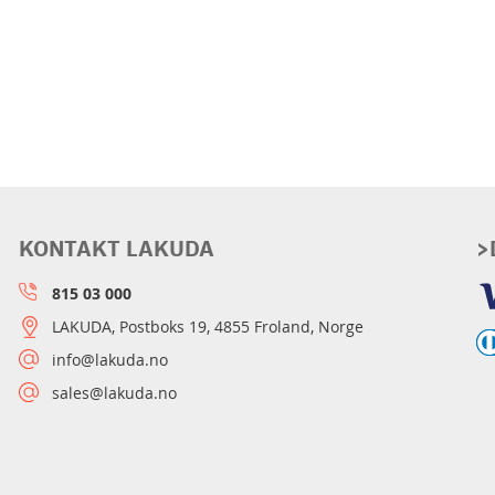
KONTAKT LAKUDA
>
815 03 000
LAKUDA, Postboks 19, 4855 Froland, Norge
info@lakuda.no
sales@lakuda.no