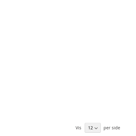
Vis
per side