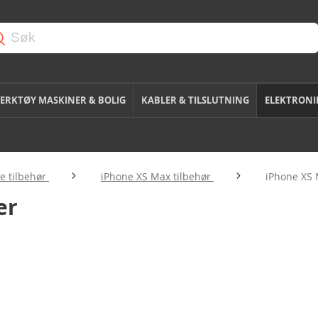
ERKTØY MASKINER & BOLIG
KABLER & TILSLUTNING
ELEKTRONI
e tilbehør
iPhone XS Max tilbehør
iPhone XS 
er