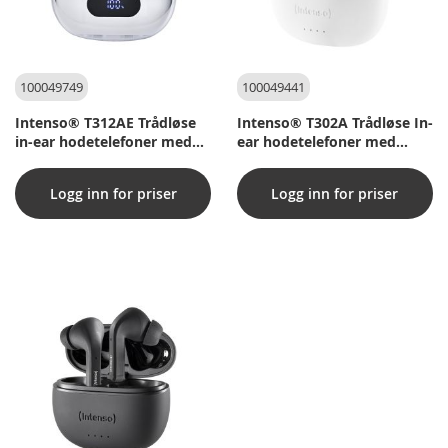
100049749
100049441
Intenso® T312AE Trådløse
Intenso® T302A Trådløse In-
in-ear hodetelefoner med
ear hodetelefoner med
aktiv støyreduksjon og ENC
aktiv støydemping - Hvit
- Hvit
Logg inn for priser
Logg inn for priser