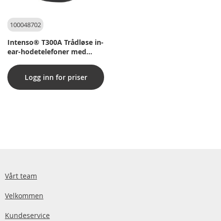
100048702
Intenso® T300A Trådløse in-
ear-hodetelefoner med
aktiv støydemping - Svart
Logg inn for priser
Vårt team
Velkommen
Kundeservice