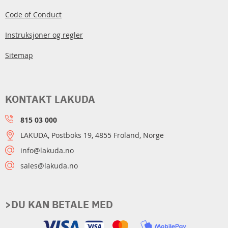
Code of Conduct
Instruksjoner og regler
Sitemap
KONTAKT LAKUDA
815 03 000
LAKUDA, Postboks 19, 4855 Froland, Norge
info@lakuda.no
sales@lakuda.no
>DU KAN BETALE MED