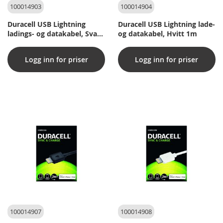
100014903
100014904
Duracell USB Lightning
Duracell USB Lightning lade-
ladings- og datakabel, Svart
og datakabel, Hvitt 1m
1m
Logg inn for priser
Logg inn for priser
100014907
100014908