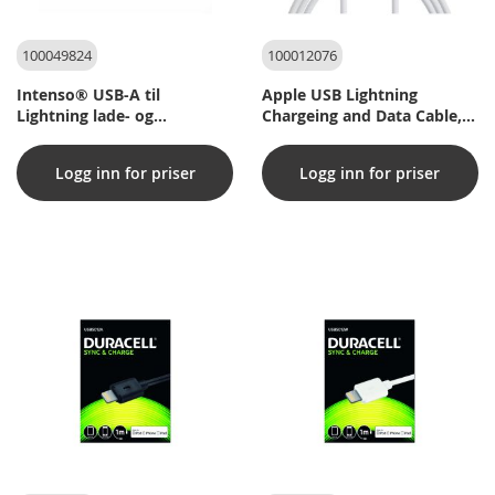
100049824
100012076
Intenso® USB-A til
Apple USB Lightning
Lightning lade- og
Chargeing and Data Cable,
datakabel, 27w/MFI - 1,5 m
1M (original)
Logg inn for priser
Logg inn for priser