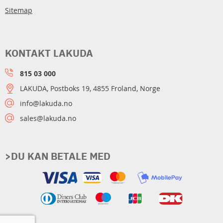
Sitemap
KONTAKT LAKUDA
815 03 000
LAKUDA, Postboks 19, 4855 Froland, Norge
info@lakuda.no
sales@lakuda.no
>DU KAN BETALE MED