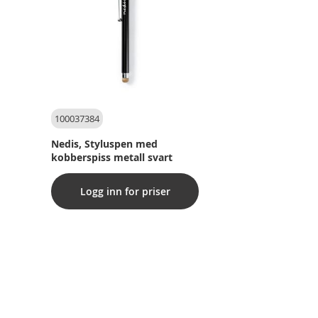
100037384
Nedis, Styluspen med
kobberspiss metall svart
Logg inn for priser