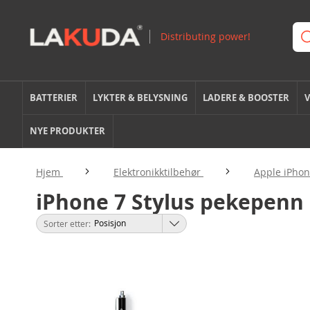
BATTERIER
LYKTER & BELYSNING
LADERE & BOOSTER
V
NYE PRODUKTER
Hjem
Elektronikktilbehør
Apple iPhon
iPhone 7 Stylus pekepenn
Sorter etter