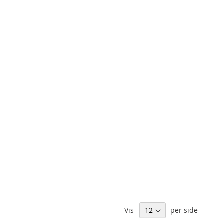
Vis
per side