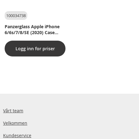
100034738
Panzerglass Apple iPhone
6/6s/7/8/SE (2020) Case
Friendly, Black
Logg inn for priser
Vårt team
Velkommen
Kundeservice