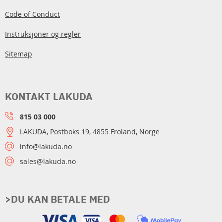
Code of Conduct
Instruksjoner og regler
Sitemap
KONTAKT LAKUDA
815 03 000
LAKUDA, Postboks 19, 4855 Froland, Norge
info@lakuda.no
sales@lakuda.no
>DU KAN BETALE MED