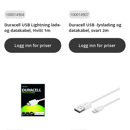
100014904
100014907
Duracell USB Lightning lade-
Duracell USB -lynlading og
og datakabel, Hvitt 1m
datakabel, svart 2m
Logg inn for priser
Logg inn for priser