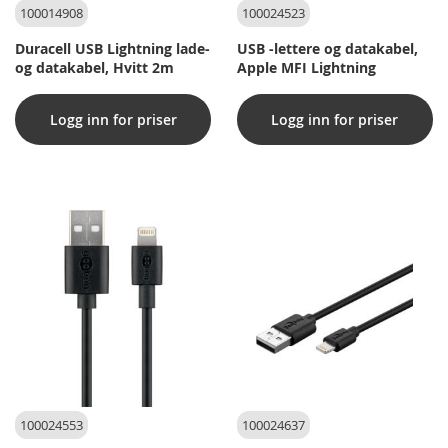
100014908
100024523
Duracell USB Lightning lade-
USB -lettere og datakabel,
og datakabel, Hvitt 2m
Apple MFI Lightning
Logg inn for priser
Logg inn for priser
100024553
100024637