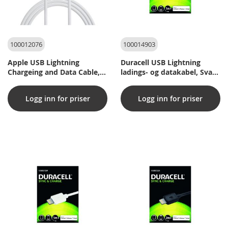
100012076
100014903
Apple USB Lightning
Duracell USB Lightning
Chargeing and Data Cable,
ladings- og datakabel, Svart
1M (original)
1m
Logg inn for priser
Logg inn for priser