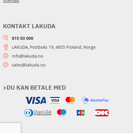
Sitemap
KONTAKT LAKUDA
815 03 000
LAKUDA, Postboks 19, 4855 Froland, Norge
info@lakuda.no
sales@lakuda.no
>DU KAN BETALE MED