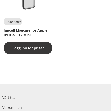
100048569
Japcell Magcase for Apple
IPHONE 12 Mini
Logg inn for priser
Vårt team
Velkommen