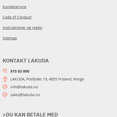
Kundeservice
Code of Conduct
Instruksjoner og regler
Sitemap
KONTAKT LAKUDA
815 03 000
LAKUDA, Postboks 19, 4855 Froland, Norge
info@lakuda.no
sales@lakuda.no
>DU KAN BETALE MED