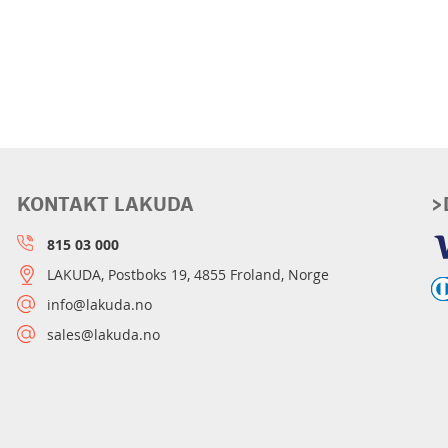
KONTAKT LAKUDA
>
815 03 000
LAKUDA, Postboks 19, 4855 Froland, Norge
info@lakuda.no
sales@lakuda.no