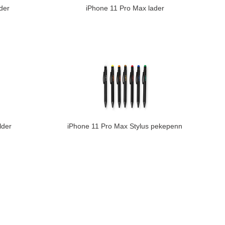
der
iPhone 11 Pro Max lader
lder
iPhone 11 Pro Max Stylus pekepenn