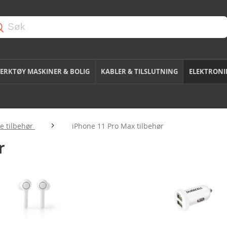
ERKTØY MASKINER & BOLIG
KABLER & TILSLUTNING
ELEKTRONI
e tilbehør
iPhone 11 Pro Max tilbehør
r