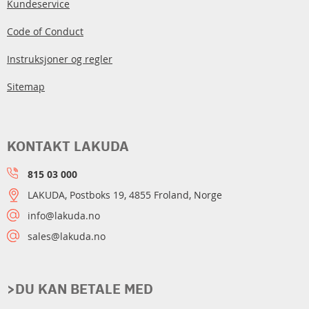
Kundeservice
Code of Conduct
Instruksjoner og regler
Sitemap
KONTAKT LAKUDA
815 03 000
LAKUDA, Postboks 19, 4855 Froland, Norge
info@lakuda.no
sales@lakuda.no
>DU KAN BETALE MED