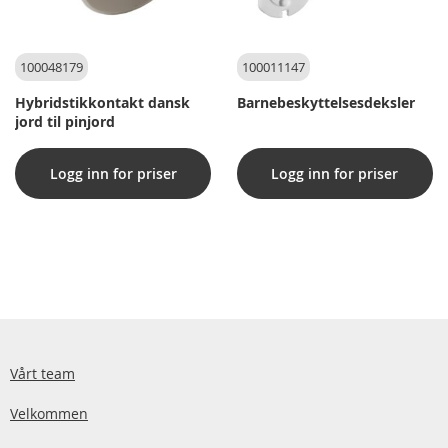
100048179
100011147
Hybridstikkontakt dansk
Barnebeskyttelsesdeksler
jord til pinjord
Logg inn for priser
Logg inn for priser
Vårt team
Velkommen