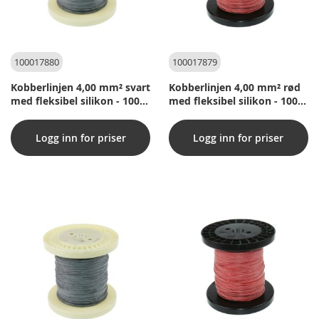
100017880
100017879
Kobberlinjen 4,00 mm² svart
Kobberlinjen 4,00 mm² rød
med fleksibel silikon - 100
med fleksibel silikon - 100
meter per rull
meter per rull
Logg inn for priser
Logg inn for priser