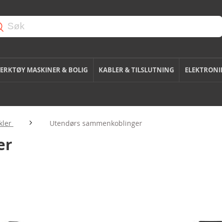
ERKTØY MASKINER & BOLIG
KABLER & TILSLUTNING
ELEKTRONI
ikler
Utendørs sammenkoblinger
er