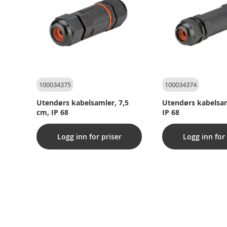
100034375
100034374
Utendørs kabelsamler, 7,5
Utendørs kabelsam
cm, IP 68
IP 68
Logg inn for priser
Logg inn for 