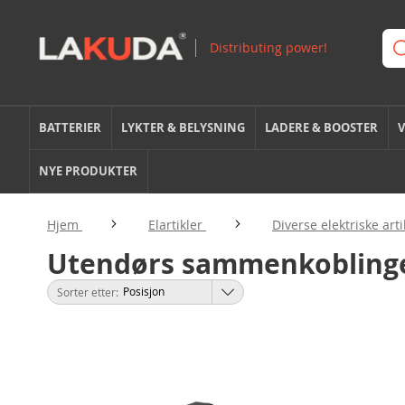
BATTERIER
LYKTER & BELYSNING
LADERE & BOOSTER
V
NYE PRODUKTER
Hjem
Elartikler
Diverse elektriske art
Utendørs sammenkobling
Sorter etter