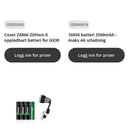
100053045
100049418
Coast ZX866 Zithion-X
16650 batteri 2500mAh -
oppladbart batteri for GX30
maks 4A utladning
Logg inn for priser
Logg inn for priser