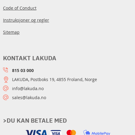
Code of Conduct
Instruksjoner og regler
Sitemap
KONTAKT LAKUDA
815 03 000
LAKUDA, Postboks 19, 4855 Froland, Norge
info@lakuda.no
sales@lakuda.no
>DU KAN BETALE MED