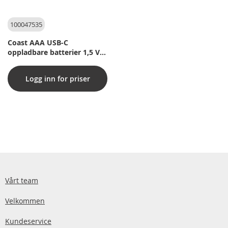
100047535
Coast AAA USB-C
oppladbare batterier 1,5 V
750 mAh (4 stk.) inkl.
ladekabel
Logg inn for priser
Vårt team
Velkommen
Kundeservice