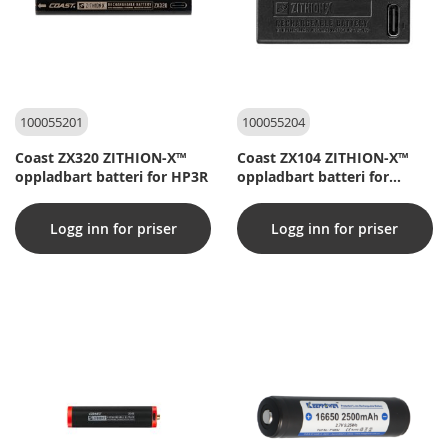
100055201
100055204
Coast ZX320 ZITHION-X™
Coast ZX104 ZITHION-X™
oppladbart batteri for HP3R
oppladbart batteri for
HX3R, HX4, HX4R
Logg inn for priser
Logg inn for priser