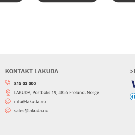
KONTAKT LAKUDA
>
815 03 000
LAKUDA, Postboks 19, 4855 Froland, Norge
info@lakuda.no
sales@lakuda.no