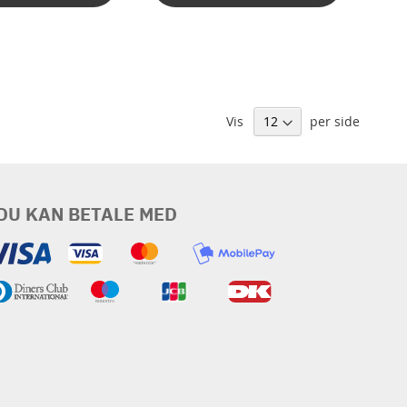
Vis
per side
DU KAN BETALE MED