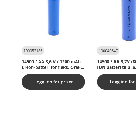
100053186
100049647
14500 / AA 3,6 V / 1200 mAh
14500 / AA 3,7V /
Li-ion-batteri for f.eks. Oral-B
ION batteri til bl.a
iO-serien
Serien
Logg inn for priser
Logg inn for 