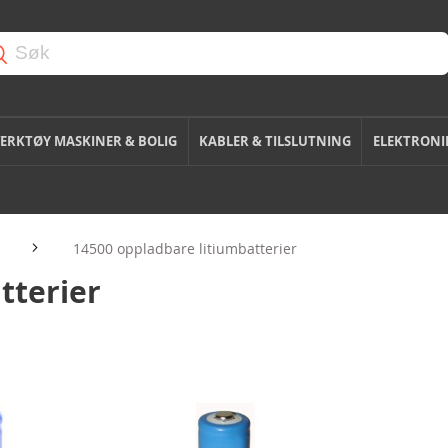
ERKTØY MASKINER & BOLIG
KABLER & TILSLUTNING
ELEKTRONI
14500 oppladbare litiumbatterier
tterier