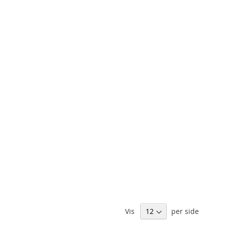
Vis
per side