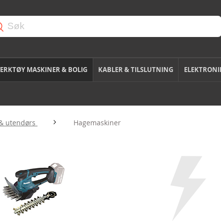
ERKTØY MASKINER & BOLIG
KABLER & TILSLUTNING
ELEKTRONI
& utendørs
Hagemaskiner