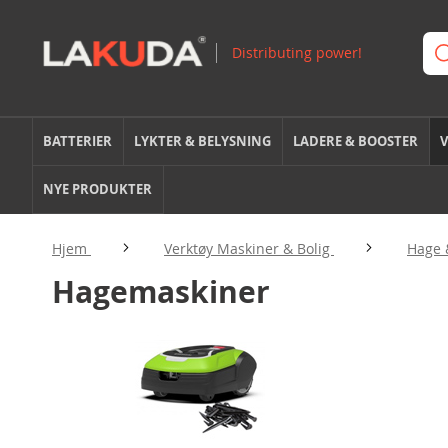
BATTERIER
LYKTER & BELYSNING
LADERE & BOOSTER
V
NYE PRODUKTER
Hjem
Verktøy Maskiner & Bolig
Hage 
Hagemaskiner