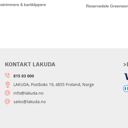
strimmere & kantklippere
Reservedele Greenwor
KONTAKT LAKUDA
>
815 03 000
LAKUDA, Postboks 19, 4855 Froland, Norge
info@lakuda.no
sales@lakuda.no