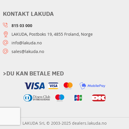
KONTAKT LAKUDA
815 03 000
LAKUDA, Postboks 19, 4855 Froland, Norge
info@lakuda.no
sales@lakuda.no
>DU KAN BETALE MED
LAKUDA SrL © 2003-2025 dealers.lakuda.no