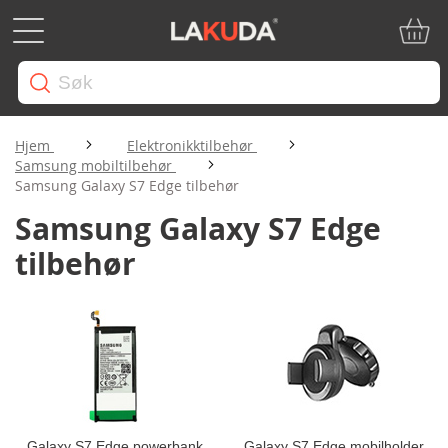
Min ha
Hjem
Elektronikktilbehør
Samsung mobiltilbehør
Samsung Galaxy S7 Edge tilbehør
Samsung Galaxy S7 Edge
tilbehør
Galaxy S7 Edge powerbank
Galaxy S7 Edge mobilholder