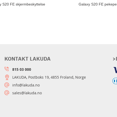
y S20 FE skjermbeskyttelse
Galaxy S20 FE pekepe
KONTAKT LAKUDA
>
815 03 000
LAKUDA, Postboks 19, 4855 Froland, Norge
info@lakuda.no
sales@lakuda.no