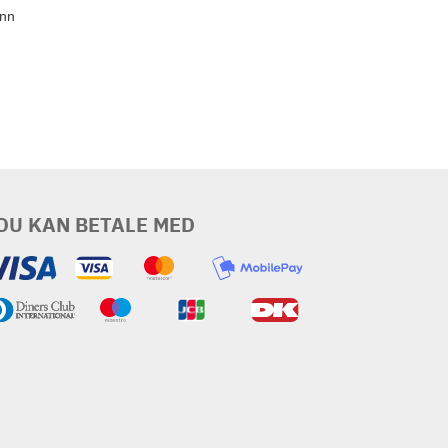
nn
DU KAN BETALE MED