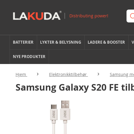
BATTERIER
LYKTER & BELYSNING
LADERE & BOOSTER
V
NYE PRODUKTER
Hjem
Elektronikktilbehør
Samsung mo
Samsung Galaxy S20 FE til