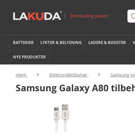
BATTERIER
LYKTER & BELYSNING
LADERE & BOOSTER
V
NYE PRODUKTER
Hjem
Elektronikktilbehør
Samsung mo
Samsung Galaxy A80 tilbe