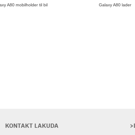
xy A80 mobilholder til bil
Galaxy A80 lader
KONTAKT LAKUDA
>