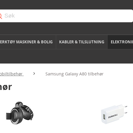
ERKTØY MASKINER & BOLIG
KABLER & TILSLUTNING
ELEKTRONI
biltilbehør
Samsung Galaxy A80 tilbehør
hør