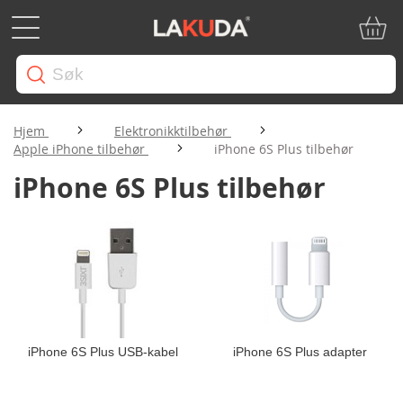
Min ha
Hjem
Elektronikktilbehør
Apple iPhone tilbehør
iPhone 6S Plus tilbehør
iPhone 6S Plus tilbehør
iPhone 6S Plus USB-kabel
iPhone 6S Plus adapter